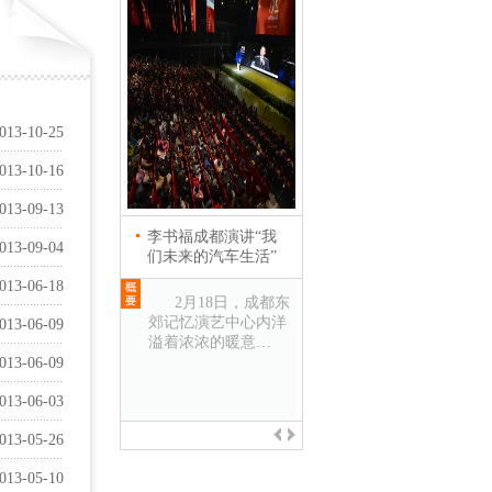
013-10-25
013-10-16
013-09-13
李书福成都演讲“我
英国首相卡梅伦会见
013-09-04
们未来的汽车生活”
吉利控股集团董事长
李书福
013-06-18
2月18日，成都东
郊记忆演艺中心内洋
2013年12月3日，
013-06-09
溢着浓浓的暖意…
上海 正在中国进行国
事访问的英国首…
013-06-09
013-06-03
013-05-26
013-05-10