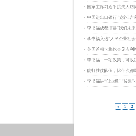
国家主席习近平携夫人访
中国进出口银行与浙江吉
李书福成都演讲“我们未来
李书福入选“人民企业社会
英国首相卡梅伦会见吉利
李书福：一项政策，可以
能打胜仗队伍，比什么都重
李书福讲“创业经” “传道
«
1
2