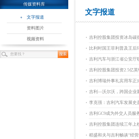
传媒资料库
文字报道
文字报道
资料图片
吉利控股集团投资冰岛碳
视频资料
比利时国王菲利普及王后
吉利汽车与浙江省公安厅
吉利控股集团投资2.5亿
吉利博瑞外事礼宾用车正
吉利—沃尔沃，跨国企业
李克强：吉利汽车发展史
吉利GC9成为外交人员服
吉利控股集团连续三年上榜
稻盛和夫与吉利畅谈“经营