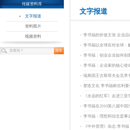
传媒资料库
文字报道
文字报道
资料图片
李书福的价值主张:企业品
视频资料
李书福以全球应对全球：
李书福：创业企业如何创
李书福：企业家的核心使
瑞典国王古斯塔夫会见李
塑造文化 李书福称吉利
《永远的红军》走进三亚学
李书福在2010第八届中
李书福：理想和信念是事
《中外管理》杂志:李书福