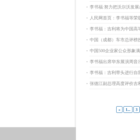
李书福:努力把沃尔沃发
人民网首页：李书福等荣获
李书福：吉利将为中国高
中国（成都）车市总评榜
中国500企业家公众形象
李书福出席华东展演周音
李书福：吉利带头进行自
张德江副总理高度评价吉
«
1...
3