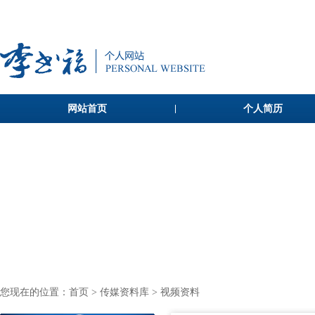
网站首页
个人简历
您现在的位置：
首页
>
传媒资料库
> 视频资料