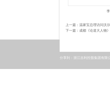
李
上一篇：
温家宝总理访问沃
下一篇：
成都《论道大人物
分享到：
浙江吉利控股集团有限公