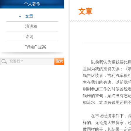
个人著作
文章
文章
演讲稿
诗词
"两会" 提案
以前我认为赚钱要比用钱
是因为我的投资失误；《
钱告诉读者，吉利汽车很
生在我们的身边。以前我
刚刚参加工作的时候曾经
钱难的警句，始终没有忘
如流水，难道有钱用还用
在市场经济条件下，两个
样的。无论是大投资家，
做同样的事，其结果一定