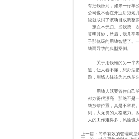
有把钱赚到，如果一仔羊
公司也不会在开业后短短
段就取消了该项目或调整
一定血本无归。当我第一
莫明其妙，然后，我几乎
子那低级的用钱智慧了。
钱而导致的典型案例。
关于用钱难的另一半内容
道，让人看不懂，想办法
题，用钱人往往为此伤尽
用钱人既要管住自己的灵
都办得很漂亮，那绝不是
钱放错位置，真是不容易
则，大无畏的人格魅力。
人的工作难得多，风险也
上一篇：
简单有效的管理就是