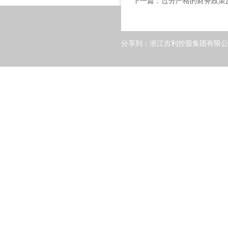
下一篇：
过分严格的财务政策
分享到：
浙江吉利控股集团有限公