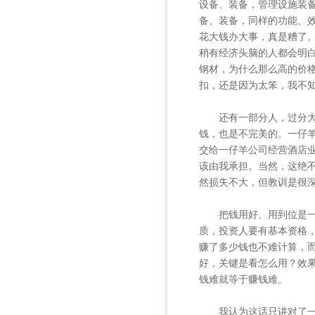
设备、装备，管理设施装
备、装备，同样的功能、
花大钱办大事，真是糟了。
稍有经济头脑的人都会明白
钢材，为什么那么高的价
扣，还是因为太笨，我不
还有一部分人，过分大胆
钱，也是不完美的。一仔
交给一仔羊公司经营酒店
该由我承担。当然，这绝
然损失不大，但教训是很
把钱用好、用到位是一门
质，投资人要有基本资格
赚了多少钱也不难计算，
好，关键是看怎么用？效
钱难就等于赚钱难。
我认为这话只讲对了一半