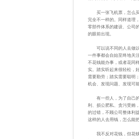
买一张飞机票，怎么买？
完全不一样的。同样道理
零部件体系的建设、公司
的眼前出现。
可以说不同的人去做以上
一件事都会自始至终地关
不花钱能办事，或者花同
实。踏实听起来很轻松，
需要勤劳；踏实需要聪明
机会、发现问题、发现可
有一些人，为了自己的工
利、损公肥私、贪污受贿
的过错，不顾公司整体利
这样的人去用钱，怎么能
我不反对花钱，但花钱必