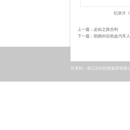
纪录片《
上一篇：
必由之路吉利
下一篇：
助跑80后热血汽车
分享到：
浙江吉利控股集团有限公