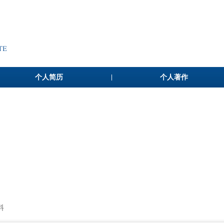
个人简历
个人著作
料