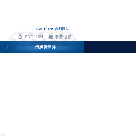
ENGLISH
李董信箱
传媒资料库