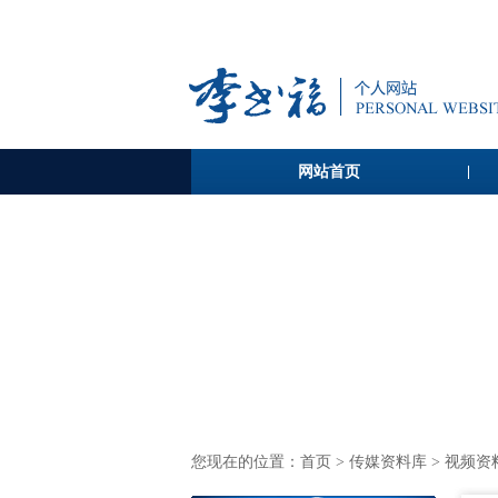
网站首页
您现在的位置：
首页
>
传媒资料库
> 视频资