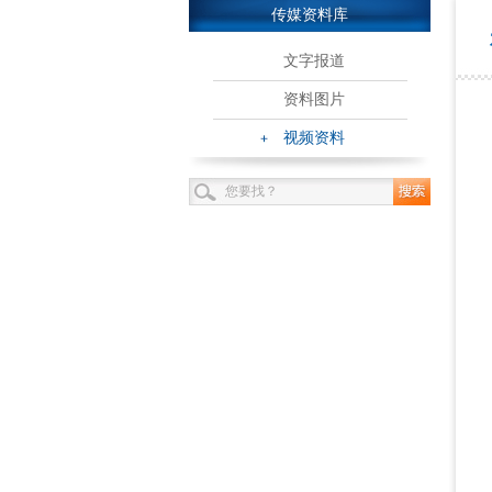
传媒资料库
文字报道
资料图片
视频资料