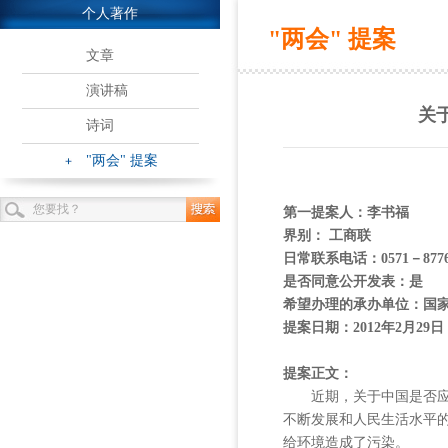
个人著作
"两会" 提案
文章
演讲稿
关
诗词
"两会" 提案
第一提案人：李书福
界别： 工商联
日常联系电话：0571－8776
是否同意公开发表：是
希望办理的承办单位：国
提案日期：2012年2月29日
提案正文：
近期，关于中国是否应该进
不断发展和人民生活水平
给环境造成了污染。