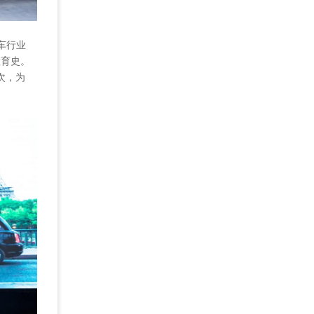
车行业
教育史。
次，为