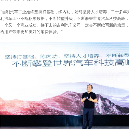
“吉利汽车工业始终坚持打基础，练内功，始终坚持人才培养，二十多年
利汽车工业不断积累数据，不断转型升级，不断攀登世界汽车科技高峰
一个又一个商业成功。接下去的吉利汽车公司一定会不断续写新的篇章
给用户带来更加美好的消费体验。”