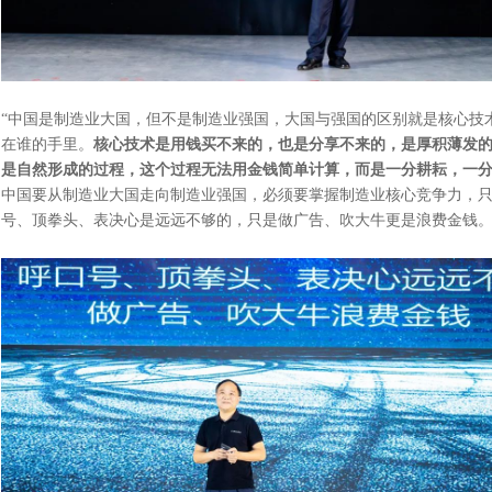
“中国是制造业大国，但不是制造业强国，大国与强国的区别就是核心技
在谁的手里。
核心技术是用钱买不来的，也是分享不来的，是厚积薄发
是自然形成的过程，这个过程无法用金钱简单计算，而是一分耕耘，一
中国要从制造业大国走向制造业强国，必须要掌握制造业核心竞争力，
号、顶拳头、表决心是远远不够的，只是做广告、吹大牛更是浪费金钱。