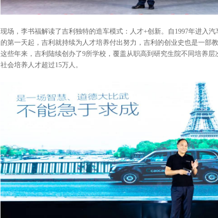
现场，李书福解读了吉利独特的造车模式：人才+创新。自1997年进入汽
的第一天起，吉利就持续为人才培养付出努力，吉利的创业史也是一部
这些年来，吉利陆续创办了9所学校，覆盖从职高到研究生院不同培养层
社会培养人才超过15万人。