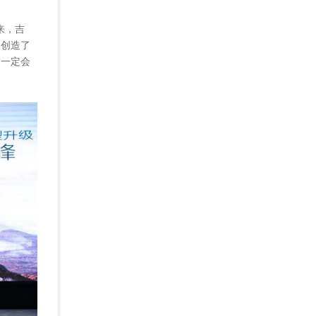
来，吉
，创造了
，一定会