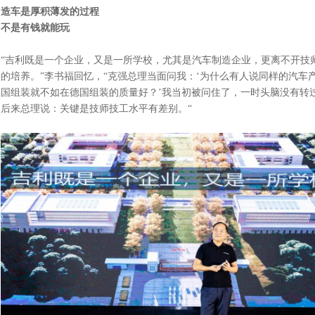
造车是厚积薄发的过程
不是有钱就能玩
“吉利既是一个企业，又是一所学校，尤其是汽车制造企业，更离不开技
的培养。”李书福回忆，“克强总理当面问我：‘为什么有人说同样的汽车
国组装就不如在德国组装的质量好？’我当初被问住了，一时头脑没有转
后来总理说：关键是技师技工水平有差别。“