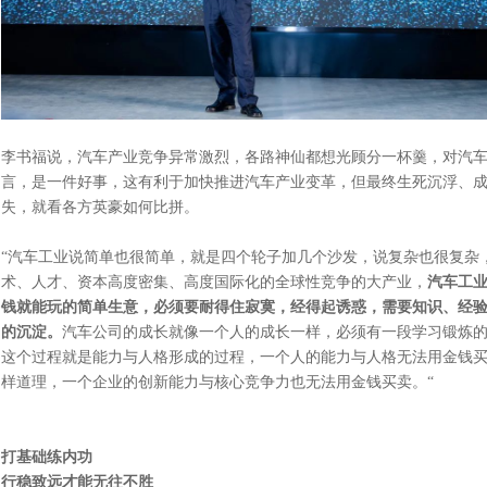
李书福说，汽车产业竞争异常激烈，各路神仙都想光顾分一杯羹，对汽
言，是一件好事，这有利于加快推进汽车产业变革，但最终生死沉浮、
失，就看各方英豪如何比拼。
“汽车工业说简单也很简单，就是四个轮子加几个沙发，说复杂也很复杂
术、人才、资本高度密集、高度国际化的全球性竞争的大产业，
汽车工
钱就能玩的简单生意，必须要耐得住寂寞，经得起诱惑，需要知识、经
的沉淀。
汽车公司的成长就像一个人的成长一样，必须有一段学习锻炼
这个过程就是能力与人格形成的过程，一个人的能力与人格无法用金钱
样道理，一个企业的创新能力与核心竞争力也无法用金钱买卖。“
打基础练内功
行稳致远才能无往不胜