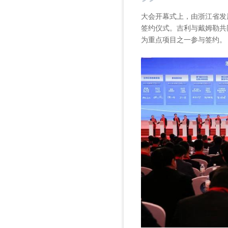
”
大会开幕式上，由浙江省发
签约仪式。吉利与戴姆勒共
为重点项目之一参与签约。