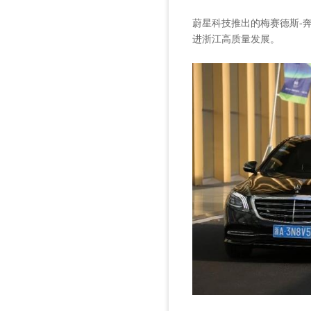
蔚星科技推出的梅赛德斯-
进浙江高质量发展。