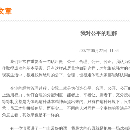
文章
我对公平的理解
2007年06月27日 11:34
我们经常在重复着一句话叫做：公平、合理、公开、公正。我认为这
作取得成功的基本要素。只有这样或尽量地做到这样，才能形成强大的
现实生活中，很难找到绝对的公平、合理，也很难体现大家都能够认同
企业的经营管理过程，实际上就是为创造公平、合理、公开、公正的
止滥用权力，制订合理的分配制度，能者上、平者让、庸者下，充分授
等等制度都是为体现这种基本精神而提出来的。只有在这种环境下，只
营，员工才能拼搏创新。而事实上，不同的人对同样一个事物的看法是
角度去看，其效果也是不一样的。
有一位演员讲了一句非常好的话：我最大的心愿就是把每一场戏都演