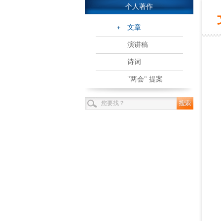
个人著作
文章
演讲稿
诗词
"两会" 提案