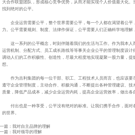
大合作联盟团队，形成核心竞争优势，从而才能实现个人价值最大化。
找到绝对的公平。
企业运营需要公平，整个世界需要公平，每一个人都在渴望着公平，
力。公平需要规则、制度、法律作保证，公平需要人们正确科学地理解
这一系列的公平概念，时刻伴随着我们的生活与工作。作为我本人而
运营机制、分配方式、员工成长路线等等事关企业公平的管理制度设计
调动人们的工作积极性、创造性，尽最大程度地实现凝聚一股力量，提
想。
作为吉利集团的每一位干部、职工、工程技术人员而言，也应该要尽
遵守企业管理制度，主动合作、积极沟通，不断提出各种管理建议、技
质量，降低产品成本，减少企业运营内耗，提高企业运营效率，做出各
付出也是一种享受，公平没有绝对的标准。让我们携手合作，面对各
的世界。
一篇：
我对自主品牌的理解
一篇：
我对领导的理解