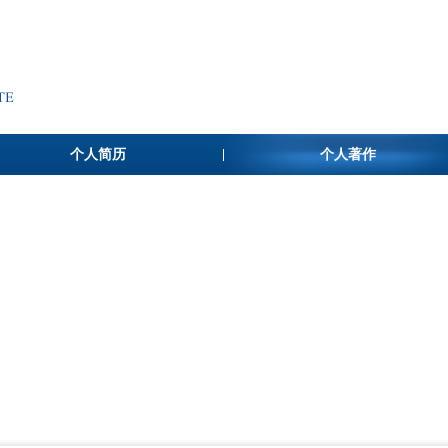
个人简历
个人著作