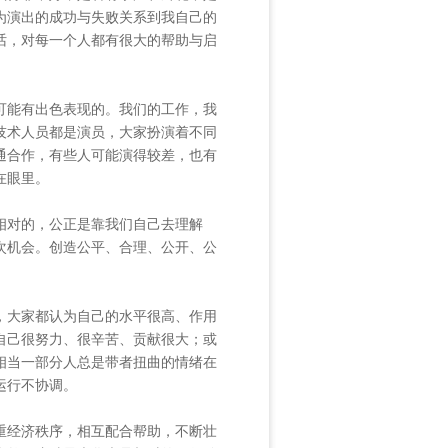
为演出的成功与失败关系到我自己的
话，对每一个人都有很大的帮助与启
能有出色表现的。我们的工作，我
技术人员都是演员，大家扮演着不同
通合作，有些人可能演得较差，也有
在眼里。
对的，公正是靠我们自己去理解
次机会。创造公平、合理、公开、公
大家都认为自己的水平很高、作用
自己很努力、很辛苦、贡献很大；或
相当一部分人总是带者扭曲的情绪在
运行不协调。
经济秩序，相互配合帮助，不断壮