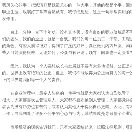
我所关心的事，把戏演好是我最关心的一件大事，其他的都是小事，因
职业生涯，戏演好了掌声自然就有。我仔细想想，这是一句非常实用的
发作用。
台上一分钟，台下十年功。没有真本领，没有良好的职业修炼是不可
们的团队，我们的企业，就是一台戏。我们的每一位员工、干部、工程
的角色。有些人演得很好，得到了广泛的好评，真正做到内方外圆、沟
些人可能演得很差。无论如何，公众自有评论，领导、同事也一定会看
因此，我认为一个人要想成长与发展就不要有太多地埋怨。公正是相
的。世界上没有绝对的公正，但是，我们不能放弃为公正而努力的每一
正的世界是我们每一个人的责任。
在企业管理中，最令人头痛的一件事情就是大家都认为自己吃亏了，
很大，大家都喜欢去管理别人，大家都不喜欢被别人管理，大家都觉得
者认为没有功劳也有苦劳，或者认为其他人干得比自己更糟。因此，有
工作，自我制造了许多不公平的心态与行为，其结果就是导致整个企业
市场经济的现实告诉我们，只有大家团结起来，按照法律规则，尊重