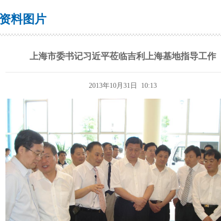
资料图片
上海市委书记习近平莅临吉利上海基地指导工作
2013年10月31日 10:13