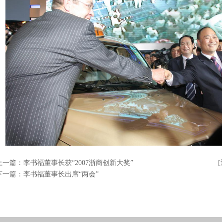
上一篇：
李书福董事长获“2007浙商创新大奖”
下一篇：
李书福董事长出席“两会”