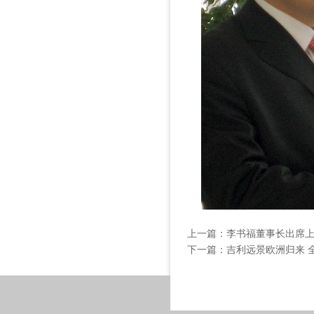
上一篇：
李书福董事长出席
下一篇：
吉利远景欧洲归来 