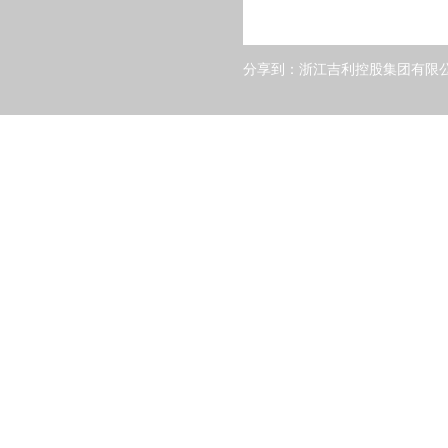
分享到：
浙江吉利控股集团有限公