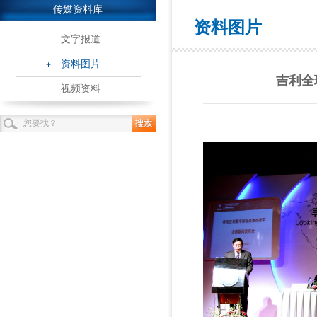
传媒资料库
资料图片
文字报道
资料图片
吉利全
视频资料