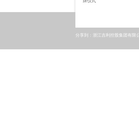
牌仪式
分享到：
浙江吉利控股集团有限公