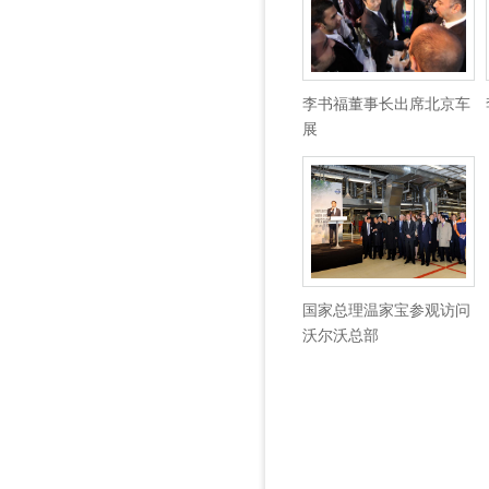
李书福董事长出席北京车
展
国家总理温家宝参观访问
沃尔沃总部