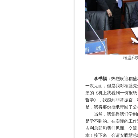
稻盛
和
李书福：
热烈欢迎稻盛
一次见面，但是我对稻盛先生
堡的飞机上我看到一份报纸
哲学》，我感到非常振奋，
是，我将那份报纸带回了公
当然，我觉得我们学到的
是学不到的。在实际的工作
吉利总部和我们见面、交流
幸！接下来，会请安聪慧总