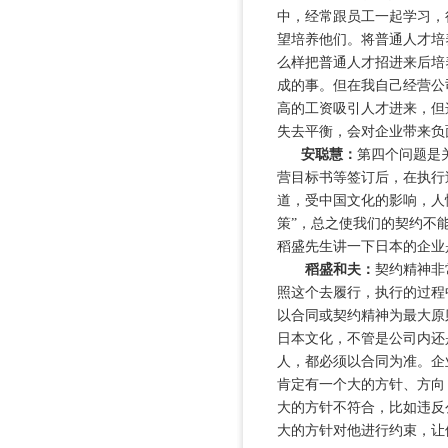
中，经常跟员工一起学习，
望培养他们。将普通人才培
么样把普通人才招进来后培
成的事。但在我自己经营公
高的工资吸引人才进来，但
失去平衡，会对企业带来负
安聪慧：
第四个问题是
营目标书等签订后，在执行
道，受中国文化的影响，人
策”，总之使我们的契约不
稻盛先生讲一下日本的企业
稻盛和夫：
契约精神非
照这个去履行，执行的过程
以合同或契约精神为最大原
日本文化，不管是公司内还
人，都必须以合同为准。企
肯定有一个大的方针、方向
大的方针不符合，比如违反
大的方针对他进行约束，让