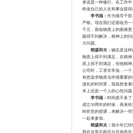
来说是一种修行。在工作中
终使自己的人生和事业获得
李书福：
作为领导干部
严格。现在我们还面临另一
千元，面临物质上的困难更
题得不到解决，精神上的问
大问题。
稻盛和夫：
确实是这样
物质上得不到满足，在精神
质上得不到满足，但他精神
公司时，工资非常低，一个
有把追求物质当作很重要的
漫长的时间里，我虽然拿着
本上还是一个人的心性问题
李书福：
时间差不多了
成立30周年的时候，再来
聆听您的授课，来解决一些
一起来参加。
稻盛和夫：
我今年已经
我在这里不能百分百地答应