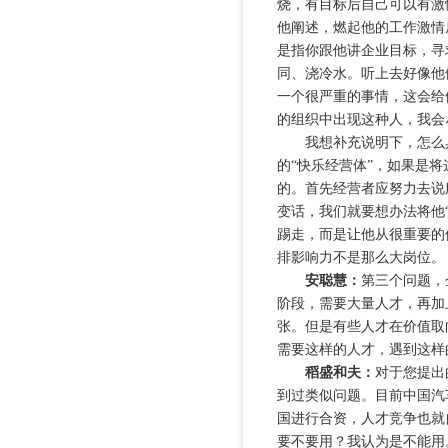
烧，有目标后自己可以有激
他阐述，燃起他的工作激情
是指你跟他讲企业目标，寻
同、浇冷水。听上去好像他
一个很严重的事情，这会给
的组织中出现这种人，我会
我想补充说明下，怎么具
的“快乐经营体”，如果是
的。首先经营者应努力去说
变话，我们就要想办法将他“
踢走，而是让他从很重要的
排影响力不是那么大岗位。
安聪慧：
第三个问题，
阶段，需要大量人才，再加
张。但是有些人才在价值取
需要这样的人才，遇到这样
稻盛和夫：
对于您提出
到过类似问题。目前中国汽
国进行合资，人才竞争也就
要不要用？我认为是不能用