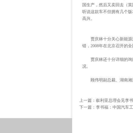
国生产，然后又卖回去（英
听说这款车不但拥有几个版
高兴。
贾庆林十分关心新能源汽
错，2008年在北京召开
贾庆林还十分详细的询问
况。
顾伟明副总裁、湖南湘潭
上一篇：
叙利亚总理会见李书
下一篇：
李书福：中国汽车