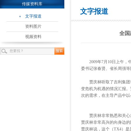
传媒资料库
文字报道
文字报道
资料图片
全国
视频资料
2009年7月10日上午
委书记张春贤、省长周强等
贾庆林听取了吉利集团李
变危机为机遇的情况汇报。
次的需求，在主导产品中以
贾庆林非常熟悉和关心吉
贾庆林非常高兴的向身边的
贾庆林说，这个（TX4）