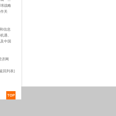
全球战略
合作关
。
和信息
的机遇、
以及中国
经济网
[返回列表]
TOP