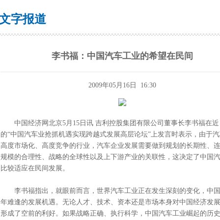
文字报道
李书福：中国汽车工业的希望在民间
2009年05月16日 16:30
中国经济网北京5月15日讯 吉利控股集团有限公司董事长李书福在近
的“中国汽车业抢抓机遇实现跨越式发展高层论坛”上发言时表示，由于
高度市场化、高度竞争的行业，汽车企业发展需要做到规划的长期性、
规模的合理性、战略的全球性以及上下游产业的关联性，这决定了中国
比较适应在民间发展。
李书福指出，就眼前而言，世界汽车工业正在发生深刻的变化，中国
年难逢的发展机遇。无论人才、技术、资本还是市场本身对中国经济发
形成了空前的利好。如果战略正确、执行科学，中国汽车工业崛起的历