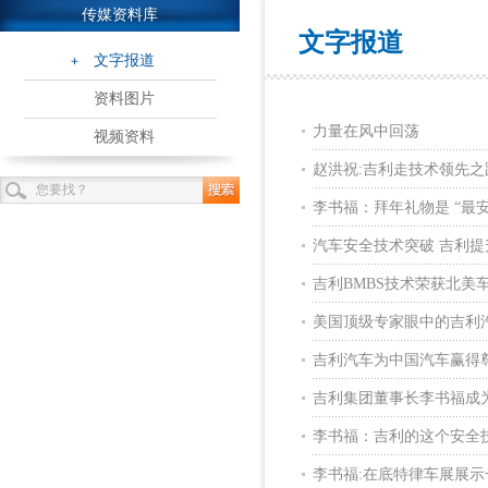
传媒资料库
文字报道
文字报道
资料图片
力量在风中回荡
视频资料
赵洪祝:吉利走技术领先之
李书福：拜年礼物是 “最
汽车安全技术突破 吉利提
吉利BMBS技术荣获北美
美国顶级专家眼中的吉利
吉利汽车为中国汽车赢得
吉利集团董事长李书福成
李书福：吉利的这个安全
李书福:在底特律车展展